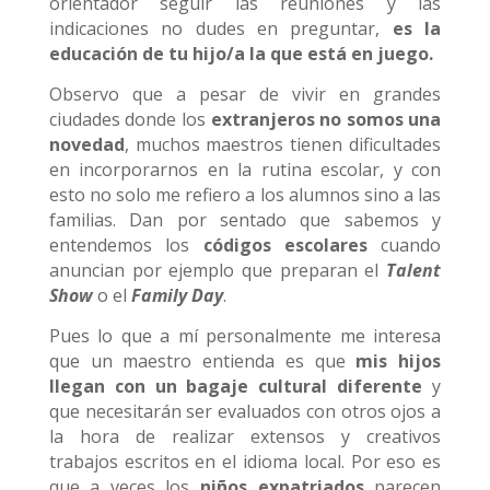
orientador seguir las reuniones y las
indicaciones no dudes en preguntar,
es la
educación de tu hijo/a la que está en juego.
Observo que a pesar de vivir en grandes
ciudades donde los
extranjeros no somos una
novedad
, muchos maestros tienen dificultades
en incorporarnos en la rutina escolar, y con
esto no solo me refiero a los alumnos sino a las
familias. Dan por sentado que sabemos y
entendemos los
códigos escolares
cuando
anuncian por ejemplo que preparan el
Talent
Show
o el
Family Day
.
Pues lo que a mí personalmente me interesa
que un maestro entienda es que
mis hijos
llegan con un bagaje cultural diferente
y
que necesitarán ser evaluados con otros ojos a
la hora de realizar extensos y creativos
trabajos escritos en el idioma local. Por eso es
que a veces los
niños expatriados
parecen