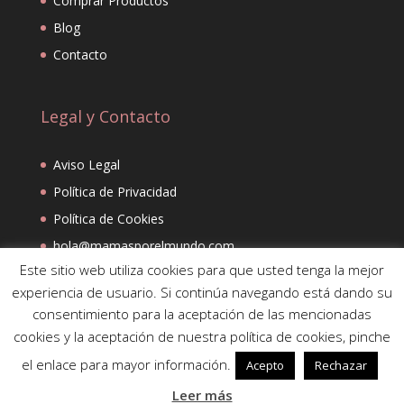
Comprar Productos
Blog
Contacto
Legal y Contacto
Aviso Legal
Política de Privacidad
Política de Cookies
hola@mamasporelmundo.com
Este sitio web utiliza cookies para que usted tenga la mejor
experiencia de usuario. Si continúa navegando está dando su
consentimiento para la aceptación de las mencionadas
cookies y la aceptación de nuestra política de cookies, pinche
el enlace para mayor información.
Acepto
Rechazar
Gracias por contar con Mamás por el Mundo
Leer más