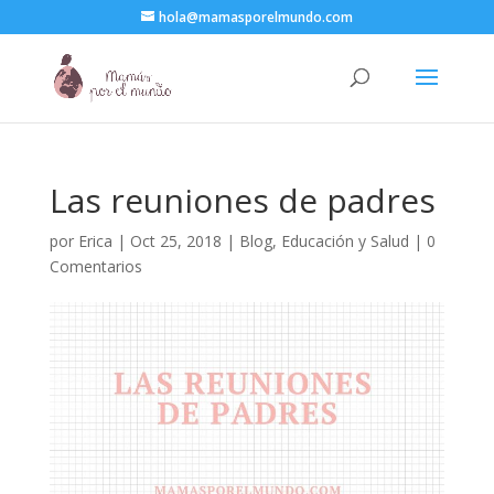
hola@mamasporelmundo.com
Las reuniones de padres
por
Erica
|
Oct 25, 2018
|
Blog
,
Educación y Salud
|
0
Comentarios