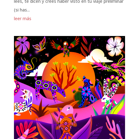
lees, te dicen y crees haber visto en tu viaje preliminar
(si has...
leer más