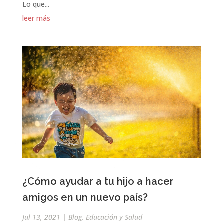
Lo que...
leer más
¿Cómo ayudar a tu hijo a hacer
amigos en un nuevo país?
Jul 13, 2021
|
Blog
,
Educación y Salud