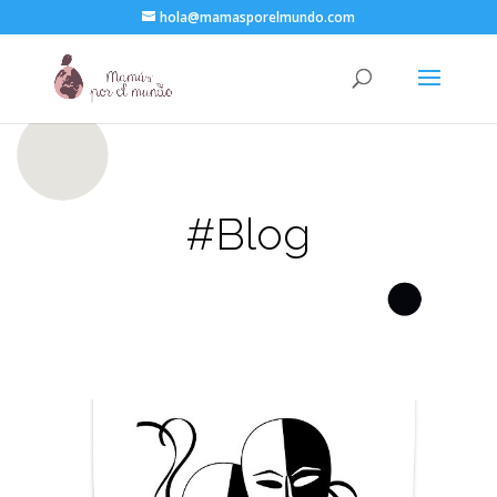
hola@mamasporelmundo.com
#Blog